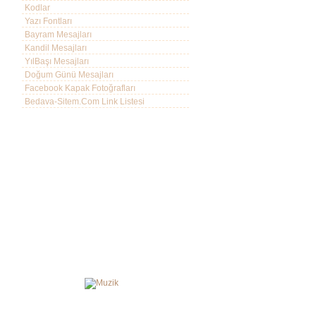
Kodlar
Yazı Fontları
Bayram Mesajları
Kandil Mesajları
YılBaşı Mesajları
Doğum Günü Mesajları
Facebook Kapak Fotoğrafları
Bedava-Sitem.Com Link Listesi