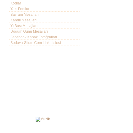
Kodlar
Yazı Fontları
Bayram Mesajları
Kandil Mesajları
YılBaşı Mesajları
Doğum Günü Mesajları
Facebook Kapak Fotoğrafları
Bedava-Sitem.Com Link Listesi