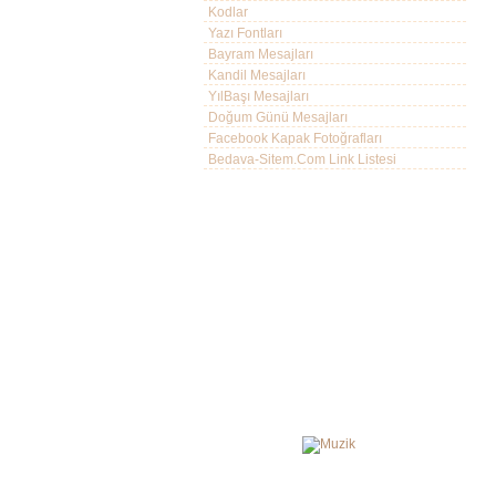
Kodlar
Yazı Fontları
Bayram Mesajları
Kandil Mesajları
YılBaşı Mesajları
Doğum Günü Mesajları
Facebook Kapak Fotoğrafları
Bedava-Sitem.Com Link Listesi