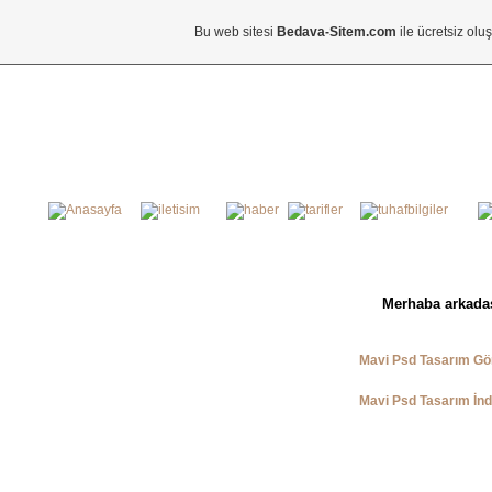
Bu web sitesi
Bedava-Sitem.com
ile ücretsiz olu
Merhaba arkadaş
Mavi Psd Tasarım Gör
Mavi Psd Tasarım İnd