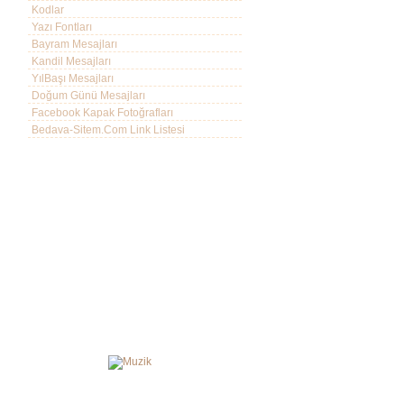
Kodlar
Yazı Fontları
Bayram Mesajları
Kandil Mesajları
YılBaşı Mesajları
Doğum Günü Mesajları
Facebook Kapak Fotoğrafları
Bedava-Sitem.Com Link Listesi