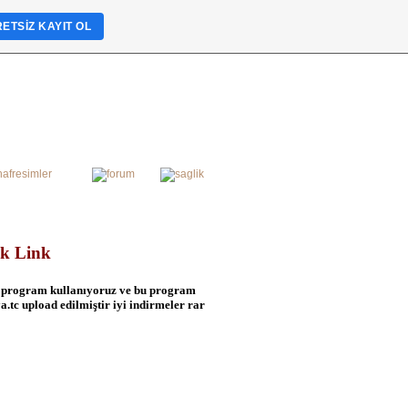
ETSIZ KAYIT OL
ek Link
ir program kullanıyoruz ve bu program
.tc upload edilmiştir iyi indirmeler rar