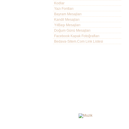
Kodlar
Yazı Fontları
Bayram Mesajları
Kandil Mesajları
YılBaşı Mesajları
Doğum Günü Mesajları
Facebook Kapak Fotoğrafları
Bedava-Sitem.Com Link Listesi