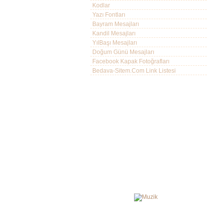
Kodlar
Yazı Fontları
Bayram Mesajları
Kandil Mesajları
YılBaşı Mesajları
Doğum Günü Mesajları
Facebook Kapak Fotoğrafları
Bedava-Sitem.Com Link Listesi